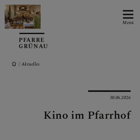
Menü
PFARRE
GRÜNAU
TERMINE
Aktuelles
TEAM
30.06.2026
Kino im Pfarrhof
GRUPPEN