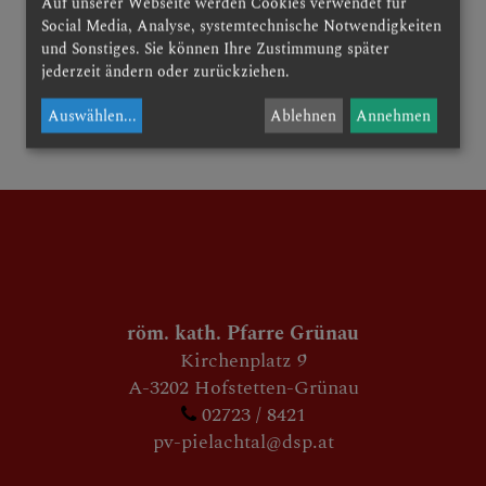
Auf unserer Webseite werden Cookies verwendet für
Social Media, Analyse, systemtechnische Notwendigkeiten
und Sonstiges. Sie können Ihre Zustimmung später
jederzeit ändern oder zurückziehen.
Auswählen
...
Ablehnen
Annehmen
röm. kath. Pfarre Grünau
Kirchenplatz 9
A-3202 Hofstetten-Grünau
02723 / 8421
pv-pielachtal@dsp.at