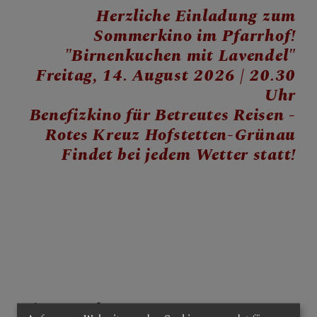
Herzliche Einladung zum
PFARRE - KIRCHE
Sommerkino im Pfarrhof!
"Birnenkuchen mit Lavendel"
Freitag, 14. August 2026 | 20.30
SAKRAMENTE
Uhr
Benefizkino für Betreutes Reisen -
Rotes Kreuz Hofstetten-Grünau
Findet bei jedem Wetter statt!
zurück