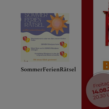
SommerFerienRätsel