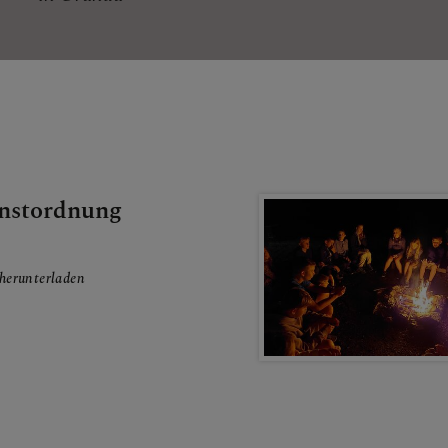
enstordnung
herunterladen