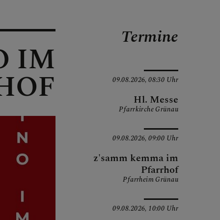
Termine
O IM
HOF
09.08.2026,
08:30 Uhr
Hl. Messe
Pfarrkirche Grünau
09.08.2026,
09:00 Uhr
z'samm kemma im
Pfarrhof
Pfarrheim Grünau
09.08.2026,
10:00 Uhr