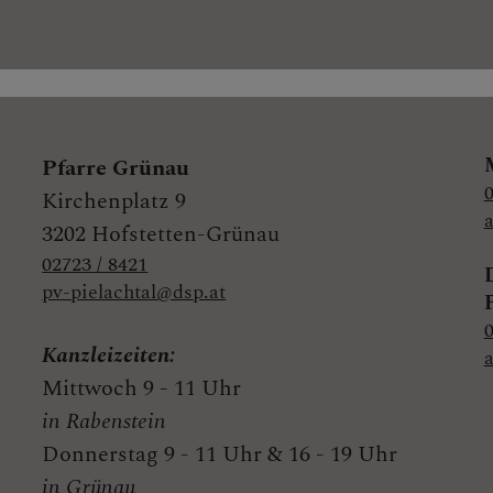
Pfarre Grünau
0
Kirchenplatz 9
3202 Hofstetten-Grünau
02723 / 8421
pv-pielachtal@dsp.at
0
Kanzleizeiten:
Mittwoch 9 - 11 Uhr
in Rabenstein
Donnerstag 9 - 11 Uhr & 16 - 19 Uhr
in Grünau