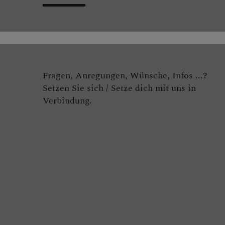
Fragen, Anregungen, Wünsche, Infos ...?
Setzen Sie sich / Setze dich mit uns in
Verbindung.