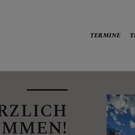
TERMINE
T
RZLICH
OMMEN!