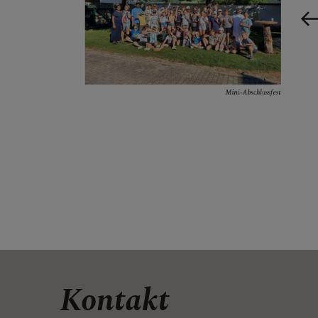
Erstkommunion 2026
Kinder- & Familiengottesdienst mit unseren Täuflingen 2025
Mini-Abschlussfest
Kontakt