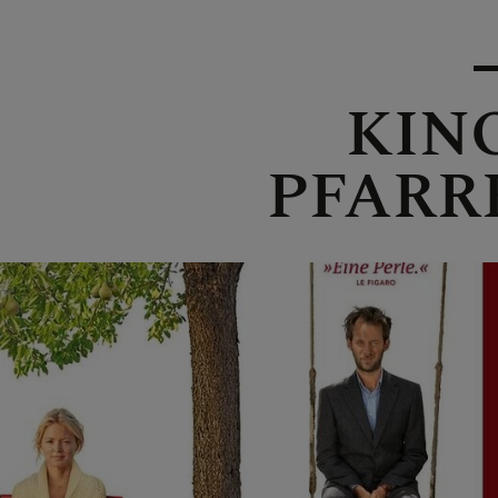
KIN
PFARR