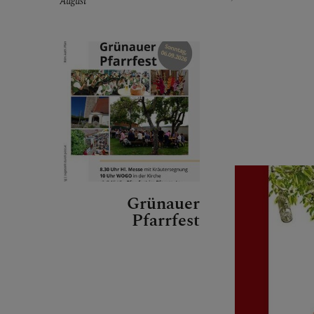
August
Grünauer
Pfarrfest