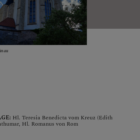
ünau
GE:
Hl. Teresia Benedicta vom Kreuz (Edith
Hathumar, Hl. Romanus von Rom