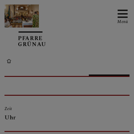
Menü
PFARRE
GRÜNAU
TERMINE
TEAM
Zeit
GRUPPEN
Uhr