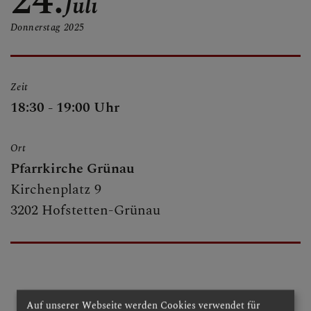
24.
Juli
PFARRE - KIRCHE
Donnerstag
2025
SAKRAMENTE
Zeit
18:30 - 19:00 Uhr
Ort
Pfarrkirche Grünau
Kirchenplatz 9
3202 Hofstetten-Grünau
Auf unserer Webseite werden Cookies verwendet für