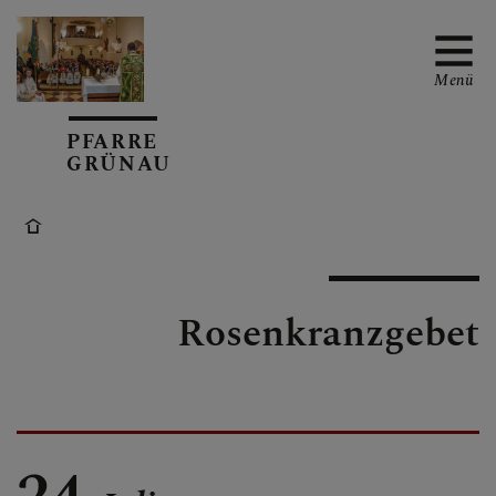
Menü
PFARRE
GRÜNAU
TERMINE
TEAM
Rosenkranzgebet
GRUPPEN