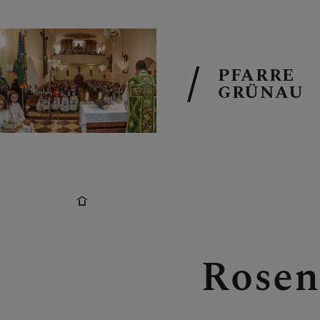
PFARRE
GRÜNAU
TERMINE
TEAM
Rosen
GRUPPEN