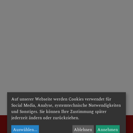
RCHE
E
Auf unserer Webseite werden Cookies verwendet für
Social Media, Analyse, systemtechnische Notwendigkeiten
und Sonstiges. Sie können Ihre Zustimmung später
jederzeit ändern oder zurückziehen.
Auswählen
...
Ablehnen
Annehmen