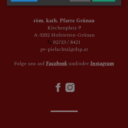
röm. kath. Pfarre Grünau
Kirchenplatz 9
A-3202 Hofstetten-Grünau
02723 / 8421
pv-pielachtal@dsp.at
Folge uns auf
Facebook
und/oder
Instagram