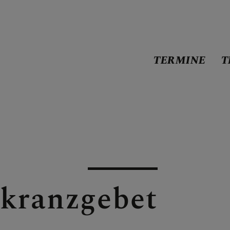
TERMINE
T
kranzgebet