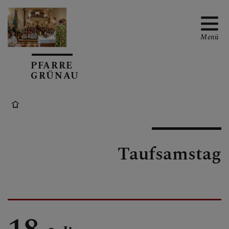
Menü
PFARRE
GRÜNAU
TERMINE
TEAM
Taufsamstag
GRUPPEN