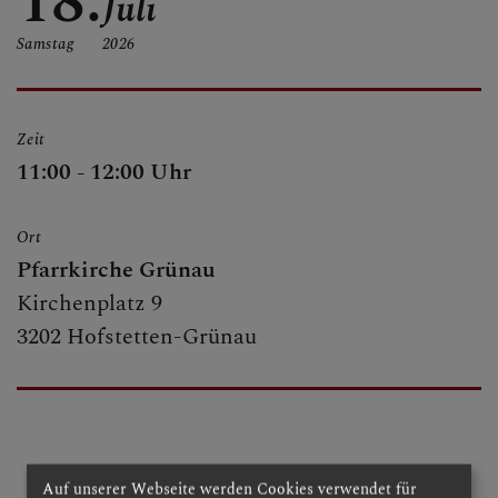
18.
Juli
PFARRE - KIRCHE
Samstag
2026
SAKRAMENTE
Zeit
11:00 - 12:00 Uhr
Ort
Pfarrkirche Grünau
Kirchenplatz 9
3202 Hofstetten-Grünau
Auf unserer Webseite werden Cookies verwendet für