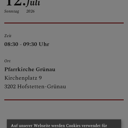
12.
Juli
PFARRE - KIRCHE
Sonntag
2026
SAKRAMENTE
Zeit
08:30 - 09:30 Uhr
Ort
Pfarrkirche Grünau
Kirchenplatz 9
3202 Hofstetten-Grünau
Auf unserer Webseite werden Cookies verwendet für