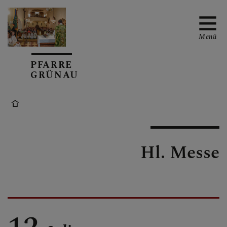
Menü
PFARRE
GRÜNAU
TERMINE
TEAM
Hl. Messe
GRUPPEN