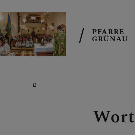
PFARRE
GRÜNAU
TERMINE
TEAM
Wort
GRUPPEN