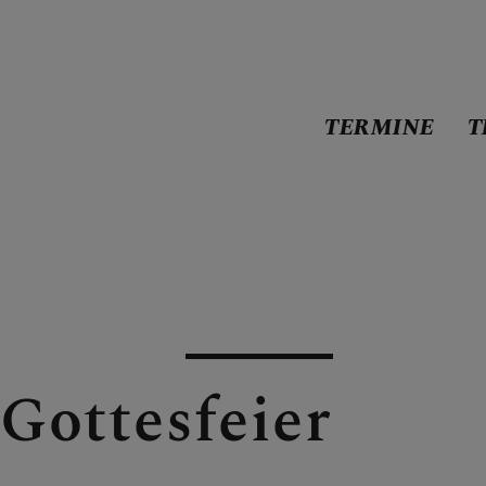
TERMINE
T
Gottesfeier