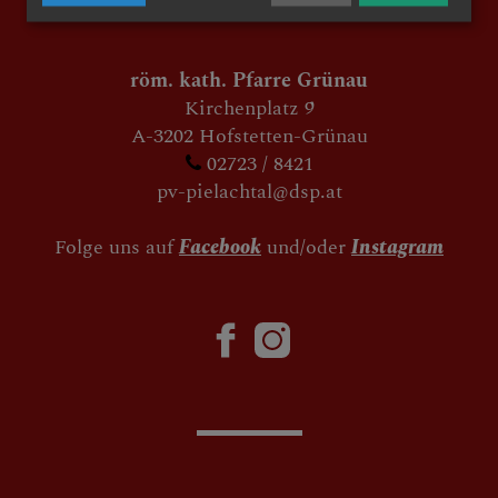
röm. kath. Pfarre Grünau
Kirchenplatz 9
A-3202 Hofstetten-Grünau
02723 / 8421
pv-pielachtal@dsp.at
Folge uns auf
Facebook
und/oder
Instagram