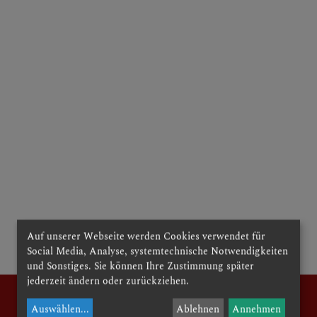
RCHE
E
Auf unserer Webseite werden Cookies verwendet für
Social Media, Analyse, systemtechnische Notwendigkeiten
und Sonstiges. Sie können Ihre Zustimmung später
jederzeit ändern oder zurückziehen.
Auswählen
...
Ablehnen
Annehmen